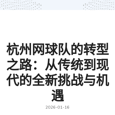
杭州网球队的转型
之路：从传统到现
代的全新挑战与机
遇
2026-01-16