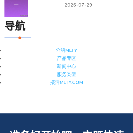
2026-07-29
导航
介绍
MLTY
产品专区
新闻中心
服务类型
接洽
MLTY.COM