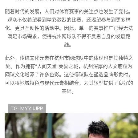
随着时代的发展，人们对体育赛事的关注点也发生了变化。
观众不仅希望看到精彩激烈的比赛，还渴望参与到更多样
化、更具互动性的活动中。因此，单一的赛事推广已经无法
满足市场需求，使得杭州网球队不得不反思自身的发展路
线。
此外，传统文化元素在杭州市网球队中的体现也是其独特之
处。作为拥有“人间天堂”美誉之城，杭州深厚的人文底蕴为
网球文化增添了许多色彩。这使得球队在塑造品牌形象时，
可以将地域特色与现代元素相结合，为其转型提供了良好的
基础。