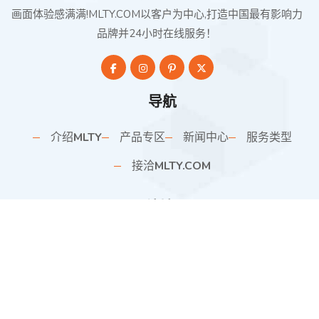
画面体验感满满!MLTY.COM以客户为中心,打造中国最有影响力
品牌并24小时在线服务！
导航
介绍
MLTY
产品专区
新闻中心
服务类型
接洽
MLTY.COM
网站地图
SiteMap
联系方式