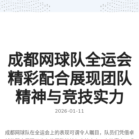
成都网球队全运会
精彩配合展现团队
精神与竞技实力
2026-01-11
成都网球队在全运会上的表现可谓令人瞩目，队员们凭借卓