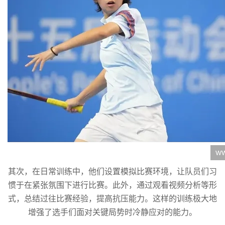
其次，在日常训练中，他们设置模拟比赛环境，让队员们习
惯于在紧张氛围下进行比赛。此外，通过观看视频分析等形
式，总结过往比赛经验，提高抗压能力。这样的训练极大地
增强了选手们面对关键局势时冷静应对的能力。