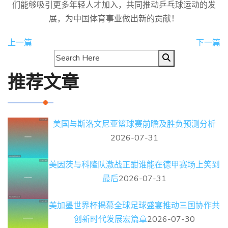
们能够吸引更多年轻人才加入，共同推动乒乓球运动的发
展，为中国体育事业做出新的贡献！
上一篇
下一篇
推荐文章
美国与斯洛文尼亚篮球赛前瞻及胜负预测分析
2026-07-31
美因茨与科隆队激战正酣谁能在德甲赛场上笑到
最后
2026-07-31
美加墨世界杯揭幕全球足球盛宴推动三国协作共
创新时代发展宏篇章
2026-07-30