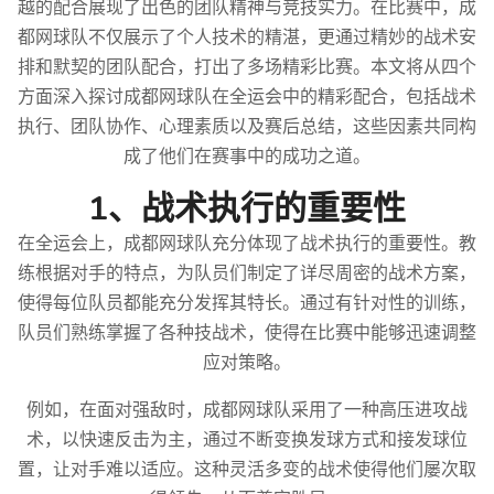
越的配合展现了出色的团队精神与竞技实力。在比赛中，成
都网球队不仅展示了个人技术的精湛，更通过精妙的战术安
排和默契的团队配合，打出了多场精彩比赛。本文将从四个
方面深入探讨成都网球队在全运会中的精彩配合，包括战术
执行、团队协作、心理素质以及赛后总结，这些因素共同构
成了他们在赛事中的成功之道。
1、战术执行的重要性
在全运会上，成都网球队充分体现了战术执行的重要性。教
练根据对手的特点，为队员们制定了详尽周密的战术方案，
使得每位队员都能充分发挥其特长。通过有针对性的训练，
队员们熟练掌握了各种技战术，使得在比赛中能够迅速调整
应对策略。
例如，在面对强敌时，成都网球队采用了一种高压进攻战
术，以快速反击为主，通过不断变换发球方式和接发球位
置，让对手难以适应。这种灵活多变的战术使得他们屡次取