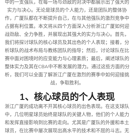
中的一支强队，在每一场与劲敌的对决中都展示出了强大的
实力与决心。无论是球员的个人能力，还是团队的整体协
作，广厦队都在不断提升自己，在与其他强队的激烈竞争中
占据有利位置。本文将从四个方面深入分析浙江广厦如何迎
战劲敌、全力争胜，并展现出其强大的实力与决心。首先，
我们将探讨球队的核心球员及其出色的个人表现；接着，分
析球队的战术布局与教练团队的指导；然后，讨论球队在比
赛中面对困境时的应变能力与心理素质；最后，阐述球队的
整体实力及其在CBA中不断发展的潜力。通过这些方面的分
析，我们可以全面了解浙江广厦在激烈的赛季中如何迎接挑
战，争取胜利。
1、核心球员的个人表现
浙江广厦的成功离不开其核心球员的出色表现。在这支球队
中，几位明星球员始终是球队的关键人物，他们的个人能力
和发挥直接影响到比赛的走向。尤其是广厦队的外援和本土
球员，在比赛中屡次展现出高水平的技术和不屈的斗志。无