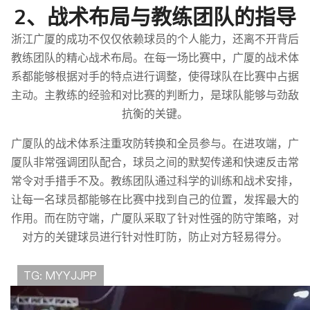
2、战术布局与教练团队的指导
浙江广厦的成功不仅仅依赖球员的个人能力，还离不开背后
教练团队的精心战术布局。在每一场比赛中，广厦的战术体
系都能够根据对手的特点进行调整，使得球队在比赛中占据
主动。主教练的经验和对比赛的判断力，是球队能够与劲敌
抗衡的关键。
广厦队的战术体系注重攻防转换和全员参与。在进攻端，广
厦队非常强调团队配合，球员之间的默契传递和快速反击常
常令对手措手不及。教练团队通过科学的训练和战术安排，
让每一名球员都能够在比赛中找到自己的位置，发挥最大的
作用。而在防守端，广厦队采取了针对性强的防守策略，对
对方的关键球员进行针对性盯防，防止对方轻易得分。