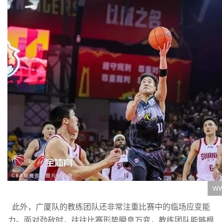
此外，广厦队的教练团队还非常注重比赛中的临场应变能
力。面对劲敌时，往往比赛形势瞬息万变，教练团队能够根