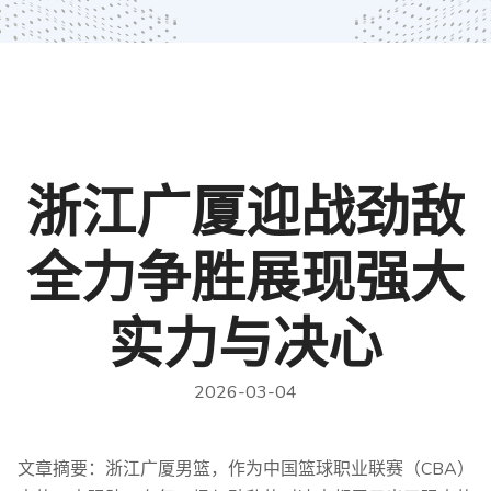
浙江广厦迎战劲敌
全力争胜展现强大
实力与决心
2026-03-04
文章摘要：浙江广厦男篮，作为中国篮球职业联赛（CBA）