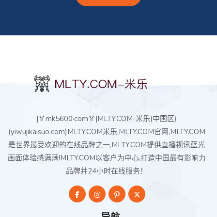
|🏅mk5600·com🏅|MLTY.COM-米乐(中国区)
(yiwujikaisuo.com)MLTY.COM米乐,MLTY.COM官网,MLTY.COM
是世界最受欢迎的在线品牌之一,MLTY.COM提供直播视讯蓝光
画面体验感满满!MLTY.COM以客户为中心,打造中国最有影响力
品牌并24小时在线服务！