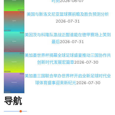
时刻
2026-08-07
美国与斯洛文尼亚篮球赛前瞻及胜负预测分析
2026-07-31
美因茨与科隆队激战正酣谁能在德甲赛场上笑到
最后
2026-07-31
美加墨世界杯揭幕全球足球盛宴推动三国协作共
创新时代发展宏篇章
2026-07-30
美加墨三国联合举办世界杯开启全新足球时代全
球体育盛事迎来新纪元
2026-07-30
导航